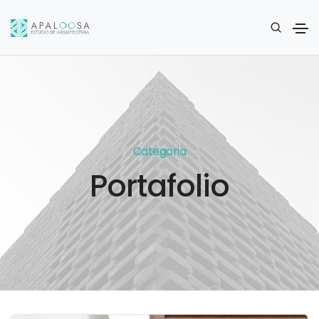
Categoria
Portafolio