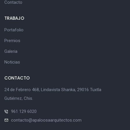
Contacto
TRABAJO
Portafolio
Premios
Galeria
Noticias
CONTACTO
24 de Febrero 468, Lindavista Shanka, 29016 Tuxtla
Gutiérrez, Chis.
961 129 6020
contacto@apaloosaarquitectos.com