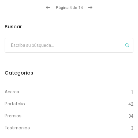
Página 4 de 14
Buscar
Categorias
Acerca
1
Portafolio
42
Premios
34
Testimonios
3