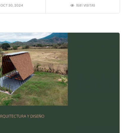
OCT 30, 2024
1581 VISITAS