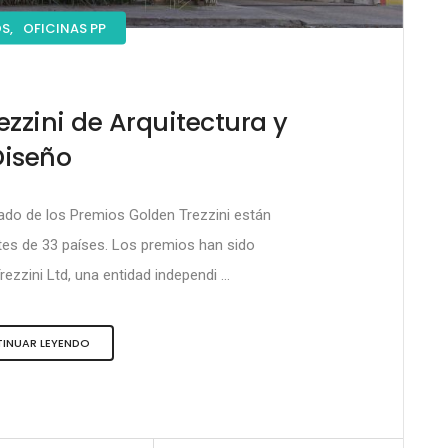
S,
OFICINAS PP
zzini de Arquitectura y
Diseño
rado de los Premios Golden Trezzini están
es de 33 países. Los premios han sido
ezzini Ltd, una entidad independi ...
INUAR LEYENDO