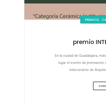
PREMIOS,
CA
premio IN
En la ciudad de Guadalajara, má
lugar el evento de premiación 
Interceramic de Arquitec
CONT