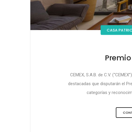
CASA PATRIC
Premio
CEMEX, S.A.B. de C.V. (“CEMEX
destacadas que disputarán el P
categorías y reconocimi
CONT