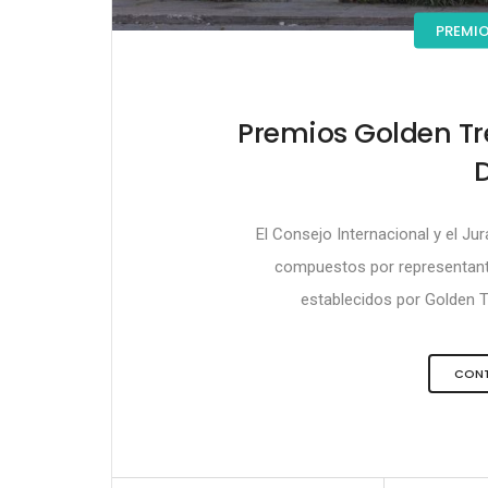
PREMIO
Premios Golden Tre
El Consejo Internacional y el Ju
compuestos por representant
establecidos por Golden Tr
CONT