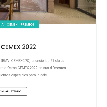
IA,
CEMEX,
PREMIOS
 CEMEX 2022
”) (BMV: CEMEXCPO) anunció las 21 obras
remio Obras CEMEX 2022 en sus diferentes
entos especiales para la edici ...
INUAR LEYENDO