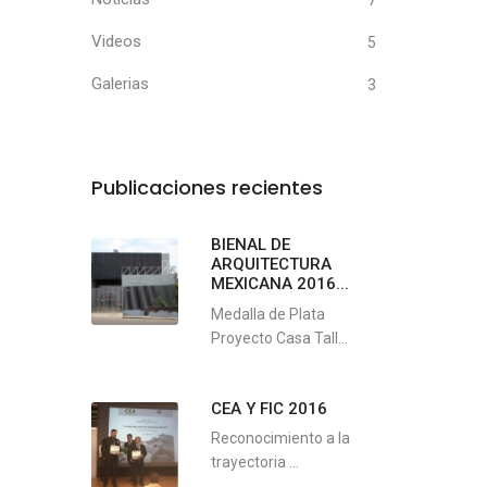
7
Videos
5
Galerias
3
Publicaciones recientes
BIENAL DE
ARQUITECTURA
MEXICANA 2016...
Medalla de Plata
Proyecto Casa Tall...
CEA Y FIC 2016
Reconocimiento a la
trayectoria ...