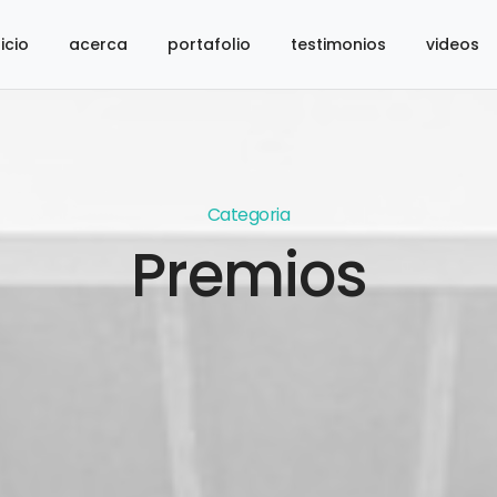
nicio
acerca
portafolio
testimonios
videos
Categoria
Premios