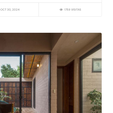
OCT 30, 2024
1759 VISITAS