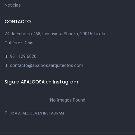
Noticias
CONTACTO
24 de Febrero 468, Lindavista Shanka, 29016 Tuxtla
Gutiérrez, Chis.
961 129 6020
contacto@apaloosaarquitectos.com
Siga a APALOOSA en Instagram
No Images Found
IR A APALOOSA EN INSTAGRAM