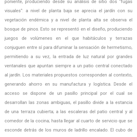
poniente, produciendo desde su análisis de sitio dos "fugas
visuales": a nivel de planta baja se aprecia el jardín con su
vegetación endémica y a nivel de planta alta se observa el
bosque de pinos. Esto se representó en el diseño, produciendo
juegos de volúmenes en el que habitáculos y terrazas
conjuguen entre sí para difuminar la sensación de hermetismo,
permitiendo a su vez, la entrada de luz natural por grandes
ventanales que apuntan siempre a un patio central conectado
al jardín. Los materiales propuestos corresponden al contexto,
generando ahorro en su manufactura y logística. Desde el
acceso se dispone de un pasillo principal por el cual se
desarrollan las zonas ambiguas, el pasillo divide a la estancia
de una terraza cubierta; a las escaleras del patio central y al
comedor de la cocina; hasta llegar al cuarto de servicio que se
esconde detrás de los muros de ladrillo encalado. El cubo de