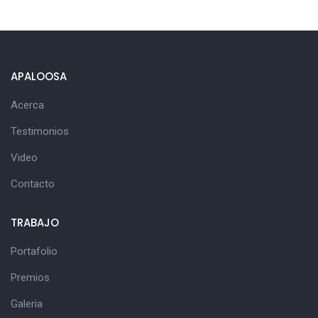
APALOOSA
Acerca
Testimonios
Video
Contacto
TRABAJO
Portafolio
Premios
Galeria