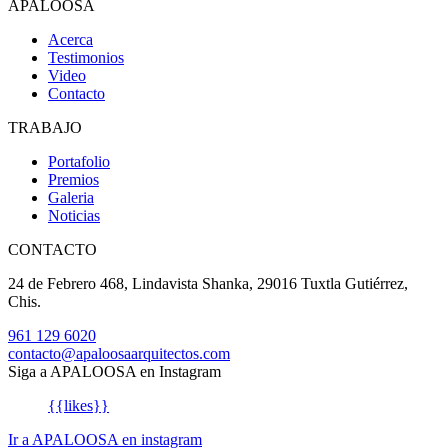
APALOOSA
Acerca
Testimonios
Video
Contacto
TRABAJO
Portafolio
Premios
Galeria
Noticias
CONTACTO
24 de Febrero 468, Lindavista Shanka, 29016 Tuxtla Gutiérrez,
Chis.
961 129 6020
contacto@apaloosaarquitectos.com
Siga a APALOOSA en Instagram
{{likes}}
Ir a APALOOSA en instagram