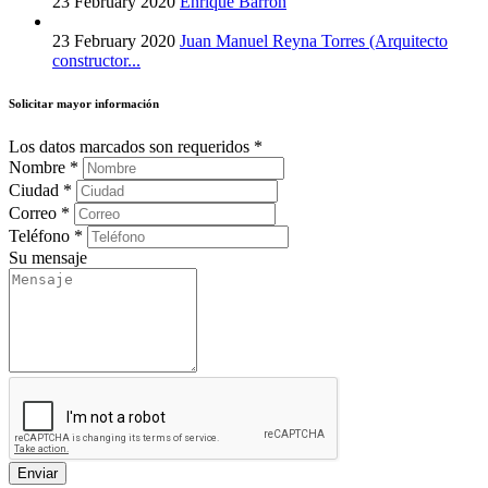
23 February 2020
Enrique Barron
23 February 2020
Juan Manuel Reyna Torres (Arquitecto
constructor...
Solicitar mayor información
Los datos marcados son requeridos
*
Nombre
*
Ciudad
*
Correo
*
Teléfono
*
Su mensaje