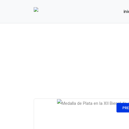
ini
PRE