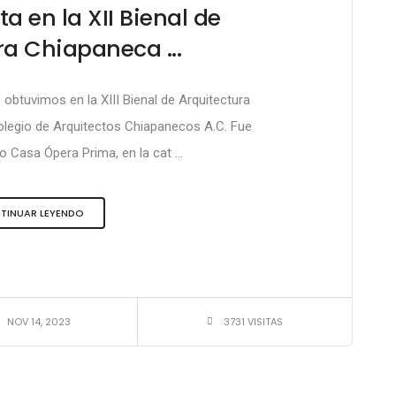
a en la XII Bienal de
ra Chiapaneca ...
obtuvimos en la XIII Bienal de Arquitectura
olegio de Arquitectos Chiapanecos A.C. Fue
 Casa Ópera Prima, en la cat ...
TINUAR LEYENDO
NOV 14, 2023
3731 VISITAS