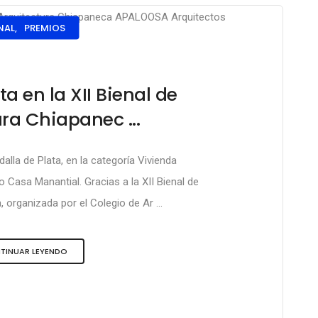
NAL,
PREMIOS
a en la XII Bienal de
ra Chiapanec ...
lla de Plata, en la categoría Vivienda
o Casa Manantial. Gracias a la XII Bienal de
 organizada por el Colegio de Ar ...
TINUAR LEYENDO