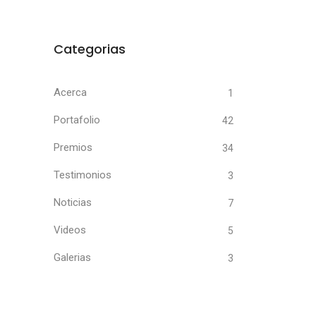
Categorias
Acerca
1
Portafolio
42
Premios
34
Testimonios
3
Noticias
7
Videos
5
Galerias
3