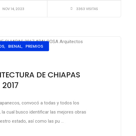
NOV 14, 2023
3363 VISITAS
S,
BIENAL,
PREMIOS
ITECTURA DE CHIAPAS
2017
iapanecos, convocó a todas y todos los
, la cual busco identificar las mejores obras
estro estado, así como las pu ...