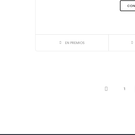
CON
EN PREMIOS
1