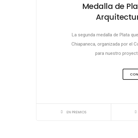
Medalla de Plat
Arquitectu
La segunda medalla de Plata que 
Chiapaneca, organizada por el C
para nuestro proyecto
CON
EN PREMIOS