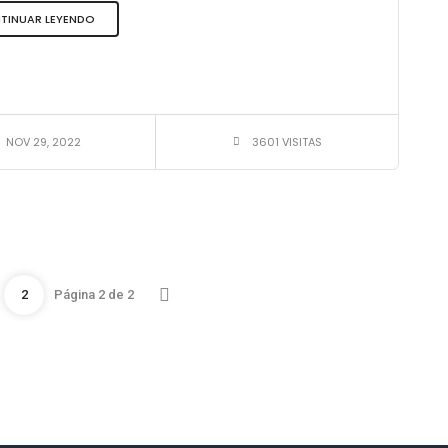
TINUAR LEYENDO
NOV 29, 2022
3601 VISITAS
2
Página 2 de 2