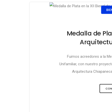
BIE
Medalla de Plat
Arquitectu
Fuimos acreedores a la Meda
Unifamiliar, con nuestro proyect
Arquitectura Chiapaneca,
CON