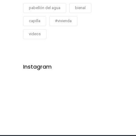
pabellón del agua
bienal
capilla
#vivienda
videos
Instagram