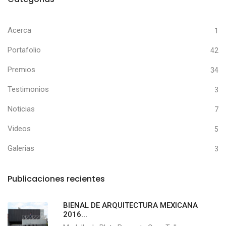
Acerca
1
Portafolio
42
Premios
34
Testimonios
3
Noticias
7
Videos
5
Galerias
3
Publicaciones recientes
BIENAL DE ARQUITECTURA MEXICANA
2016...