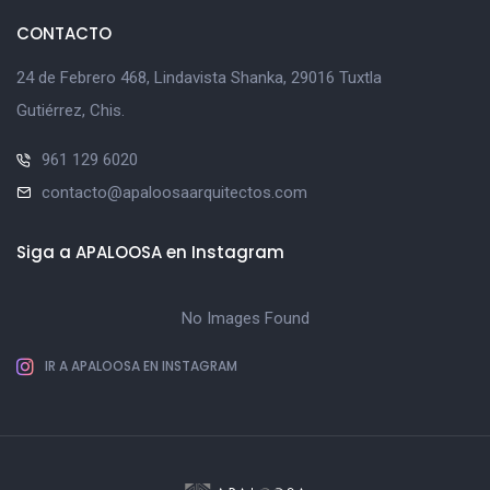
CONTACTO
24 de Febrero 468, Lindavista Shanka, 29016 Tuxtla
Gutiérrez, Chis.
961 129 6020
contacto@apaloosaarquitectos.com
Siga a APALOOSA en Instagram
No Images Found
IR A APALOOSA EN INSTAGRAM