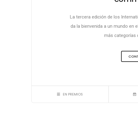
La tercera edición de los Interna
da la bienvenida a un mundo en el
más categorías q
CONT
EN PREMIOS