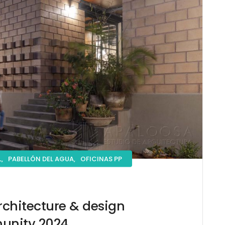
,
PABELLÓN DEL AGUA,
OFICINAS PP
chitecture & design
nity 2024