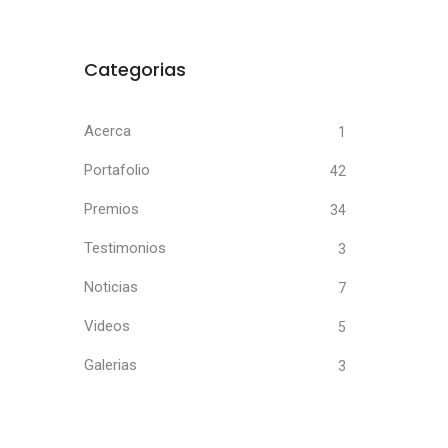
Categorias
Acerca
1
Portafolio
42
Premios
34
Testimonios
3
Noticias
7
Videos
5
Galerias
3