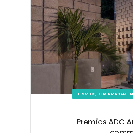
PREMIOS,
CASA MANANTIAL
Premios ADC Ar
commu