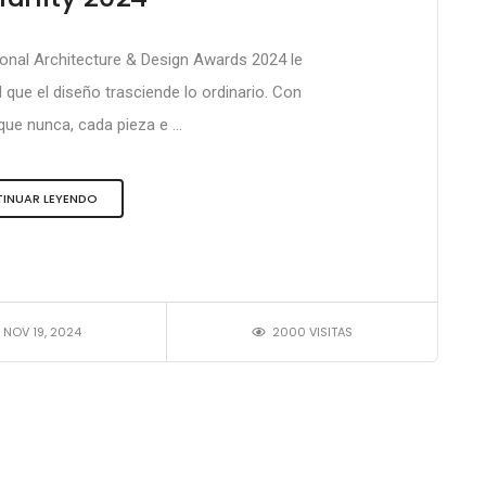
tional Architecture & Design Awards 2024 le
 que el diseño trasciende lo ordinario. Con
ue nunca, cada pieza e ...
INUAR LEYENDO
NOV 19, 2024
2000 VISITAS