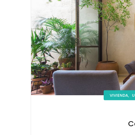
VIVIENDA,
U
C