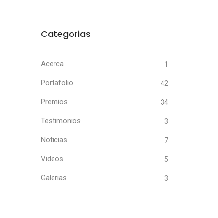
Categorias
Acerca
1
Portafolio
42
Premios
34
Testimonios
3
Noticias
7
Videos
5
Galerias
3