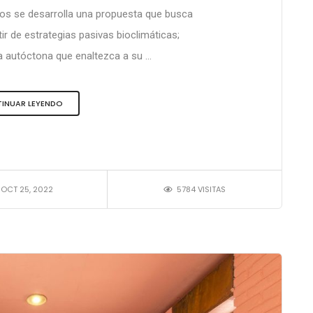
ros se desarrolla una propuesta que busca
tir de estrategias pasivas bioclimáticas;
autóctona que enaltezca a su ...
INUAR LEYENDO
OCT 25, 2022
5784 VISITAS