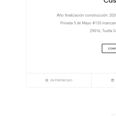
Cas
Año finalización construcción: 202
Privada 5 de Mayo #155 manzana 2
29016, Tuxtla Gu
CONT
EN PORTAFOLIO