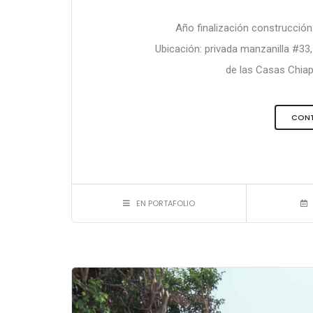
Año finalización construcción
Ubicación: privada manzanilla #33,
de las Casas Chiapa
CONT
EN PORTAFOLIO