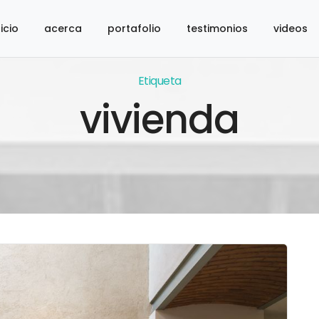
nicio
acerca
portafolio
testimonios
videos
Etiqueta
vivienda