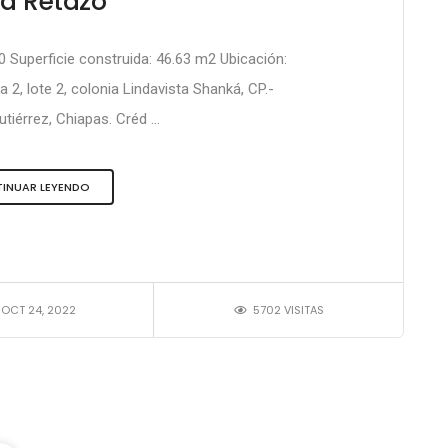
a Retazo
0 Superficie construida: 46.63 m2 Ubicación:
, lote 2, colonia Lindavista Shanká, CP.-
tiérrez, Chiapas. Créd ...
INUAR LEYENDO
OCT 24, 2022
5702 VISITAS