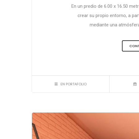
En un predio de 6.00 x 16.50 met
crear su propio entorno, a par
mediante una atmósfera 
CONT
EN PORTAFOLIO